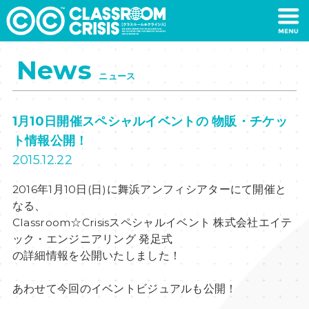
News
ニュース
1月10日開催スペシャルイベン
ト情報公開！
2015.12.22