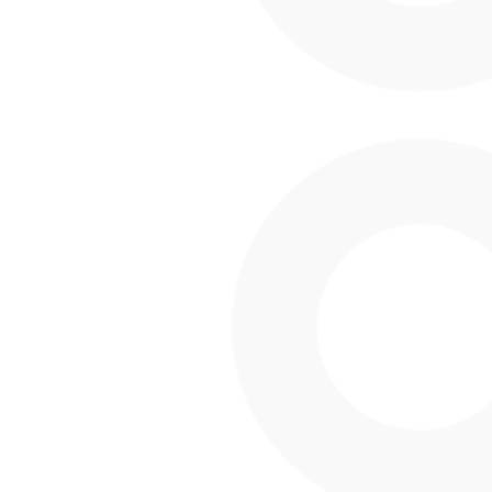
PRIVACY POLICY
COPYRIGHT
CONTACT
ANIPLEX