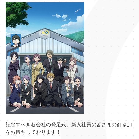
2016年1月10日(日)に舞浜アン
なる、
Classroom☆Crisisスペシャ
ック・エンジニアリング 発足式
の詳細情報を公開いたしました！
あわせて今回のイベントビジュア