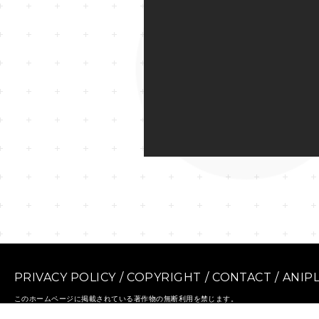
PRIVACY POLICY
/
COPYRIGHT
/
CONTACT
/
ANIP
このホームページに掲載されている著作物の無断利用を禁じます。
© 2015 CC PROJECT