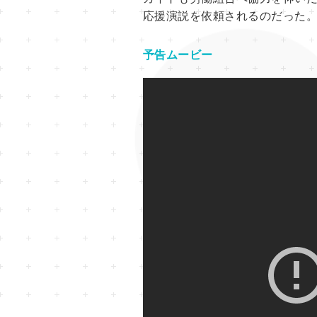
応援演説を依頼されるのだった
予告ムービー