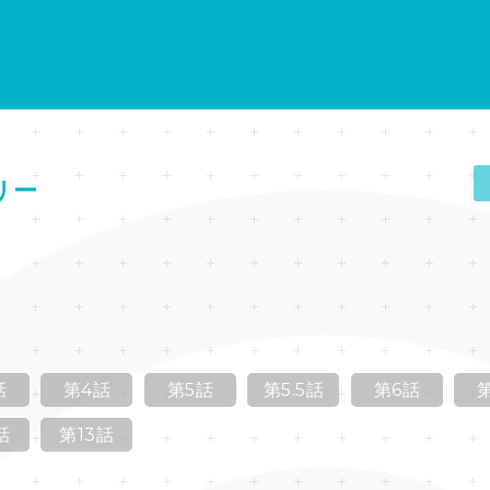
リー
話
第4話
第5話
第5.5話
第6話
話
第13話