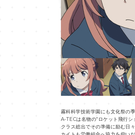
霧科科学技術学園にも文化祭の
A-TECは名物の"ロケット飛行
クラス総出でその準備に励む日
カイトも労働組合へ協力を仰い