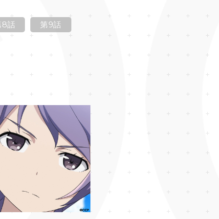
第8話
第9話