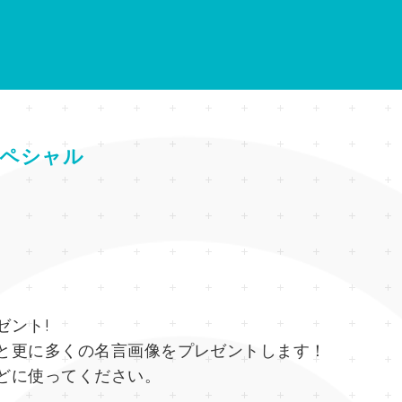
ペシャル
ゼント!
と更に多くの名言画像をプレゼントします！
どに使ってください。