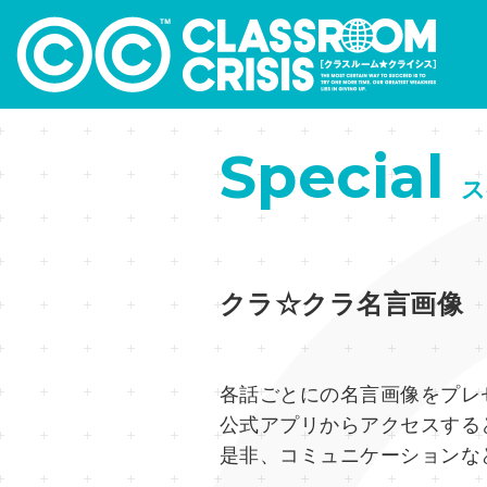
Special
ス
クラ☆クラ名言画像
各話ごとにの名言画像をプレ
公式アプリからアクセスする
是非、コミュニケーションな