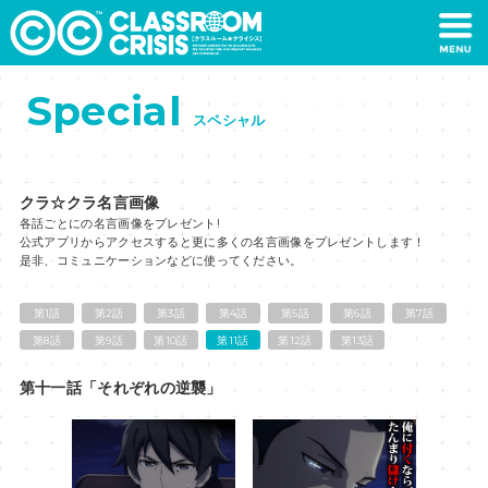
Special
スペシャル
クラ☆クラ名言画像
各話ごとにの名言画像をプレゼント!
公式アプリからアクセスすると更に多くの名言画
是非、コミュニケーションなどに使ってください